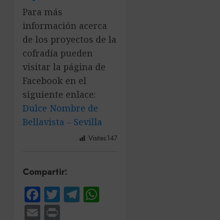
Para más
información acerca
de los proyectos de la
cofradía pueden
visitar la página de
Facebook en el
siguiente enlace:
Dulce Nombre de
Bellavista – Sevilla
Visitas:
147
Compartir:
Facebook
Twitter
Telegram
WhatsApp
Email
Print