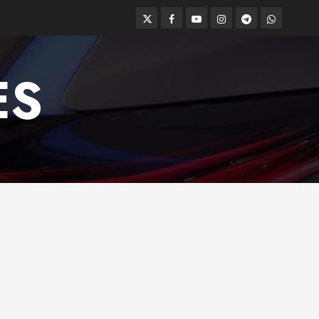
Twitter
Facebook
Youtube
Instagram
Telegram
WhatsApp
ES