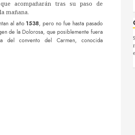
que acompañarán tras su paso de
la mañana.
tan al año
1538
, pero no fue hasta pasado
gen de la Dolorosa, que posiblemente fuera
S
 del convento del Carmen, conocida
n
el