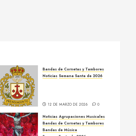
Bandas de Cornetas y Tambores
Noticias
Semana Santa de 2026
Así será la Semana Santa de
2026 de El Prendimiento de
Dos Hermanas
12 DE MARZO DE 2026
0
Noticias
Agrupaciones Musicales
Bandas de Cornetas y Tambores
Bandas de Música