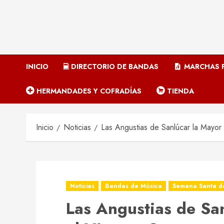
INICIO
DIRECTORIO DE BANDAS
MARCHAS P
HERMANDADES Y COFRADÍAS
TIENDA
Inicio
Noticias
Las Angustias de Sanlúcar la Mayor c
Noticias
Bandas de Música
Semana Santa de
Las Angustias de San