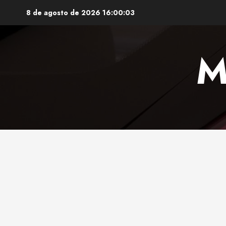
Saltar
8 de agosto de 2026
16:00:04
al
contenido
M