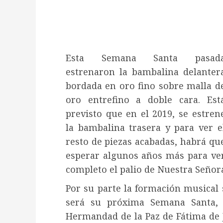
¿Quieres perm
Esta Semana Santa pasada
estrenaron la bambalina delantera
bordada en oro fino sobre malla de
oro entrefino a doble cara. Está
previsto que en el 2019, se estrene
la bambalina trasera y para ver el
resto de piezas acabadas, habrá que
esperar algunos años más para ver
completo el palio de Nuestra Señora 
Por su parte la formación musical 
será su próxima Semana Santa, 
Hermandad de la Paz de Fátima de J