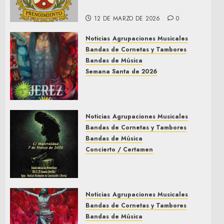
Dos Hermanas
12 DE MARZO DE 2026
0
Noticias
Agrupaciones Musicales
Bandas de Cornetas y Tambores
Bandas de Música
Semana Santa de 2026
Acompañamientos musicales
de la Semana Santa de Jerez
de la Frontera 2026
Noticias
Agrupaciones Musicales
5 DE MARZO DE 2026
0
Bandas de Cornetas y Tambores
Bandas de Música
Concierto / Certamen
Concierto de Bandas en
Montellano 2026
3 DE MARZO DE 2026
0
Noticias
Agrupaciones Musicales
Bandas de Cornetas y Tambores
Bandas de Música