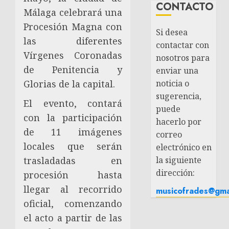
CONTACTO
Málaga celebrará una
Procesión Magna con
Si desea
las diferentes
contactar con
Vírgenes Coronadas
nosotros para
de Penitencia y
enviar una
noticia o
Glorias de la capital.
sugerencia,
El evento, contará
puede
con la participación
hacerlo por
de 11 imágenes
correo
locales que serán
electrónico en
la siguiente
trasladadas en
dirección:
procesión hasta
llegar al recorrido
musicofrades@gma
oficial, comenzando
el acto a partir de las