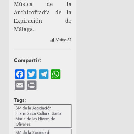
Música de la
Archicofradía de la
Expiración de
Málaga.
Visitas:
51
Compartir:
Facebook
Twitter
Telegram
WhatsApp
Email
Print
Tags:
BM de la Asociación
Filarmónica Cultural Santa
María de las Nieves de
Olivares
BM de la Sociedad