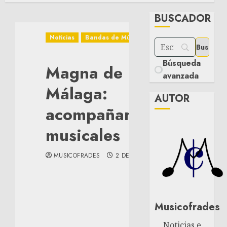
BUSCADOR
Noticias
Bandas de Música
Búsqueda
Magna de
avanzada
Málaga:
AUTOR
acompañamientos
musicales
MUSICOFRADES
2 DE MAYO DE 2018
Musicofrades
Noticias e