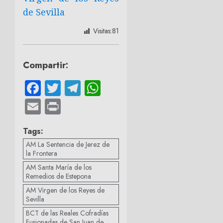
de Sevilla
Visitas:
81
Compartir:
Facebook
Twitter
Telegram
WhatsApp
Email
Print
Tags:
AM La Sentencia de Jerez de
la Frontera
AM Santa María de los
Remedios de Estepona
AM Virgen de los Reyes de
Sevilla
BCT de las Reales Cofradías
Fusionadas de San Juan de