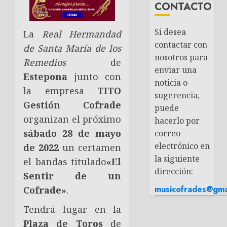
CONTACTO
Si desea
La
Real Hermandad
contactar con
de Santa María de los
nosotros para
Remedios
de
enviar una
Estepona
junto con
noticia o
la empresa
TITO
sugerencia,
Gestión Cofrade
puede
organizan el próximo
hacerlo por
sábado 28 de mayo
correo
electrónico en
de 2022
un certamen
la siguiente
el bandas titulado
«El
dirección:
Sentir de un
musicofrades@gma
Cofrade»
.
Tendrá lugar en la
Plaza de Toros
de