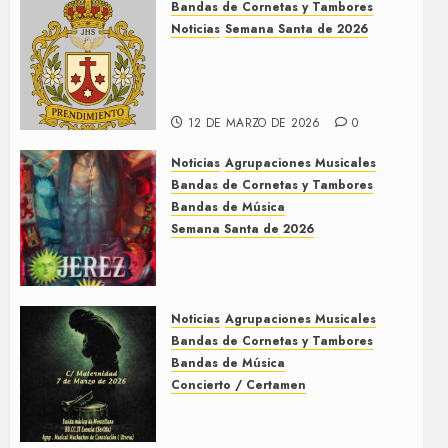
Bandas de Cornetas y Tambores
9 DE MAYO DE 2026
0
Noticias
Semana Santa de 2026
Así será la Semana Santa de
2026 de El Prendimiento de
Dos Hermanas
12 DE MARZO DE 2026
0
Noticias
Agrupaciones Musicales
Bandas de Cornetas y Tambores
Bandas de Música
Semana Santa de 2026
Acompañamientos musicales
de la Semana Santa de Jerez
de la Frontera 2026
Noticias
Agrupaciones Musicales
5 DE MARZO DE 2026
0
Bandas de Cornetas y Tambores
Bandas de Música
Concierto / Certamen
Concierto de Bandas en
Montellano 2026