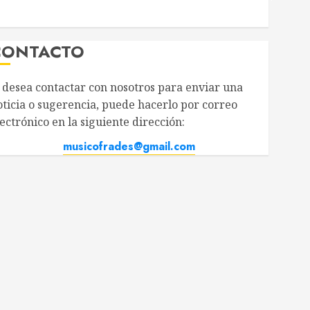
CONTACTO
i desea contactar con nosotros para enviar una
oticia o sugerencia, puede hacerlo por correo
ectrónico en la siguiente dirección:
musicofrades@gmail.com