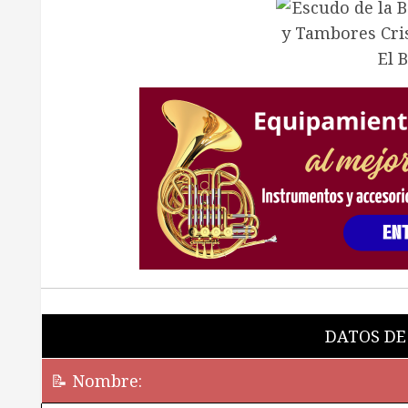
DATOS DE
📝 Nombre: