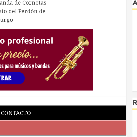
R
 CONTACTO