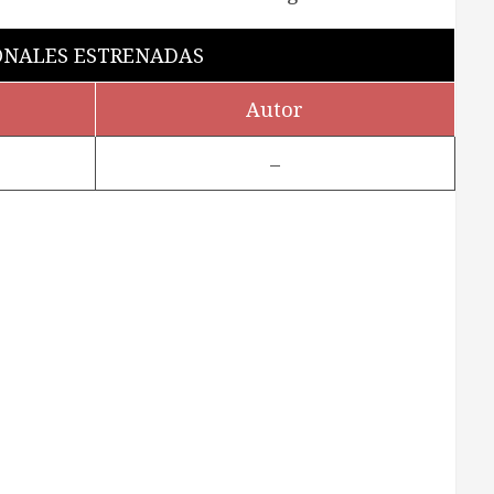
ONALES ESTRENADAS
Autor
–