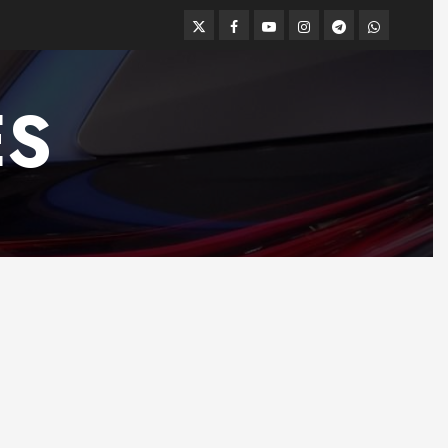
Twitter
Facebook
Youtube
Instagram
Telegram
WhatsApp
ES