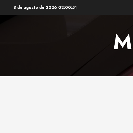
Saltar
8 de agosto de 2026
02:00:52
al
contenido
M