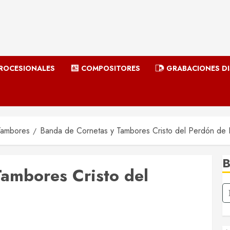
ROCESIONALES
COMPOSITORES
GRABACIONES D
Tambores
Banda de Cornetas y Tambores Cristo del Perdón de 
ambores Cristo del