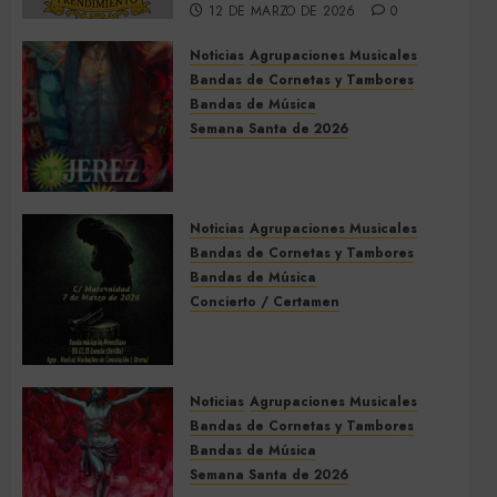
12 DE MARZO DE 2026
0
Noticias
Agrupaciones Musicales
Bandas de Cornetas y Tambores
Bandas de Música
Semana Santa de 2026
Acompañamientos musicales
de la Semana Santa de Jerez
de la Frontera 2026
Noticias
Agrupaciones Musicales
5 DE MARZO DE 2026
0
Bandas de Cornetas y Tambores
Bandas de Música
Concierto / Certamen
Concierto de Bandas en
Montellano 2026
3 DE MARZO DE 2026
0
Noticias
Agrupaciones Musicales
Bandas de Cornetas y Tambores
Bandas de Música
Semana Santa de 2026