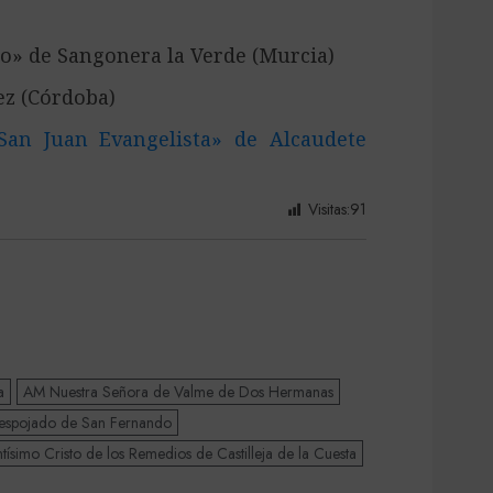
o» de Sangonera la Verde (Murcia)
z (Córdoba)
San Juan Evangelista» de Alcaudete
Visitas:
91
a
AM Nuestra Señora de Valme de Dos Hermanas
espojado de San Fernando
ísimo Cristo de los Remedios de Castilleja de la Cuesta