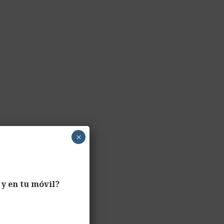
×
y en tu móvil?