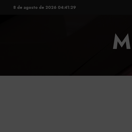
Saltar
8 de agosto de 2026
04:41:30
al
contenido
M