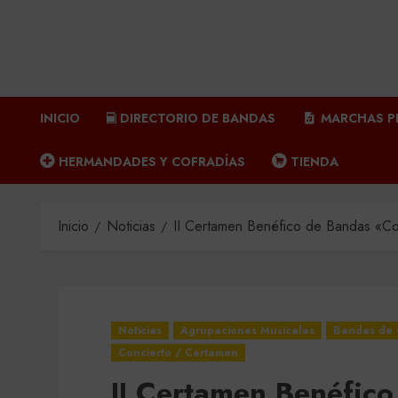
INICIO
DIRECTORIO DE BANDAS
MARCHAS P
HERMANDADES Y COFRADÍAS
TIENDA
Inicio
Noticias
II Certamen Benéfico de Bandas «Co
Noticias
Agrupaciones Musicales
Bandas de 
Concierto / Certamen
II Certamen Benéfic