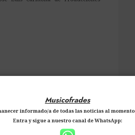
Musicofrades
 no pudiese celebrarse, se realizaría
anecer informado/a de todas las noticias al momento 
 Señor, C/Japón, 29, con acceso por la
Entra y sigue a nuestro canal de WhatsApp: