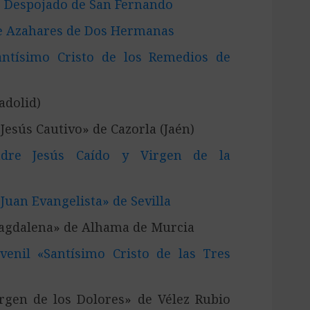
s Despojado de San Fernando
e Azahares de Dos Hermanas
ntísimo Cristo de los Remedios de
adolid)
esús Cautivo» de Cazorla (Jaén)
adre Jesús Caído y Virgen de la
uan Evangelista» de Sevilla
agdalena» de Alhama de Murcia
enil «Santísimo Cristo de las Tres
gen de los Dolores» de Vélez Rubio