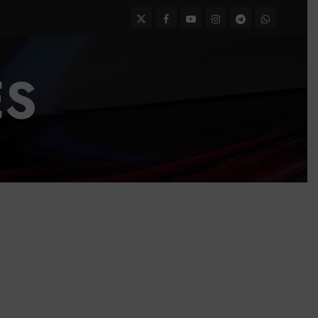
Twitter
Facebook
Youtube
Instagram
Telegram
WhatsApp
ES