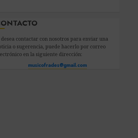
CONTACTO
i desea contactar con nosotros para enviar una
oticia o sugerencia, puede hacerlo por correo
ectrónico en la siguiente dirección:
musicofrades@gmail.com