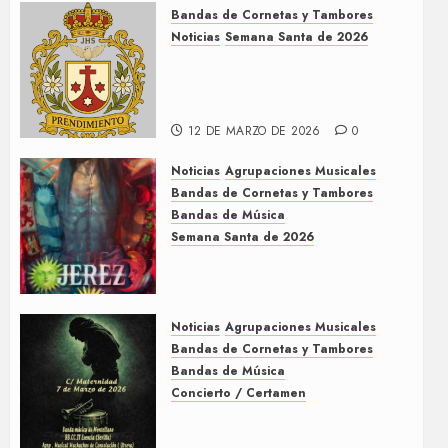
Bandas de Cornetas y Tambores
9 DE MAYO DE 2026
0
Noticias
Semana Santa de 2026
Así será la Semana Santa de
2026 de El Prendimiento de
Dos Hermanas
12 DE MARZO DE 2026
0
Noticias
Agrupaciones Musicales
Bandas de Cornetas y Tambores
Bandas de Música
Semana Santa de 2026
Acompañamientos musicales
de la Semana Santa de Jerez
de la Frontera 2026
Noticias
Agrupaciones Musicales
5 DE MARZO DE 2026
0
Bandas de Cornetas y Tambores
Bandas de Música
Concierto / Certamen
Concierto de Bandas en
Montellano 2026