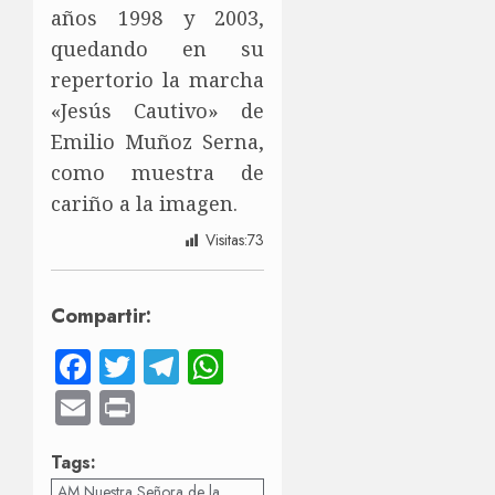
años 1998 y 2003,
quedando en su
repertorio la marcha
«Jesús Cautivo» de
Emilio Muñoz Serna,
como muestra de
cariño a la imagen.
Visitas:
73
Compartir:
Facebook
Twitter
Telegram
WhatsApp
Email
Print
Tags:
AM Nuestra Señora de la