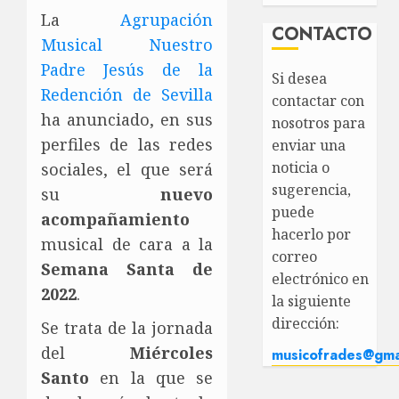
La
Agrupación
CONTACTO
Musical Nuestro
Padre Jesús de la
Si desea
Redención de Sevilla
contactar con
ha anunciado, en sus
nosotros para
perfiles de las redes
enviar una
noticia o
sociales, el que será
sugerencia,
su
nuevo
puede
acompañamiento
hacerlo por
musical de cara a la
correo
Semana Santa de
electrónico en
2022
.
la siguiente
dirección:
Se trata de la jornada
del
Miércoles
musicofrades@gma
Santo
en la que se